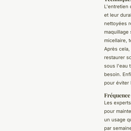
L'entretien
et leur dur
nettoyées ré
maquillage 
micellaire, 
Après cela,
restaurer s
sous l'eau 
besoin. Enf
pour éviter
Fréquence
Les expert
pour mainte
un usage qu
par semaine