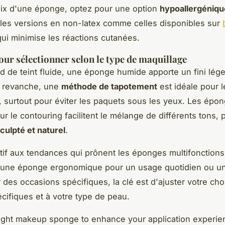
oix d'une éponge, optez pour une option
hypoallergéniqu
es versions en non-latex comme celles disponibles sur
qui minimise les réactions cutanées.
our sélectionner selon le type de maquillage
d de teint fluide, une éponge humide apporte un fini lége
n revanche, une
méthode de tapotement
est idéale pour l
, surtout pour éviter les paquets sous les yeux. Les épo
r le contouring facilitent le mélange de différents tons,
culpté et naturel
.
tif aux tendances qui prônent les éponges multifonction
z une éponge ergonomique pour un usage quotidien ou u
r des occasions spécifiques, la clé est d'ajuster votre cho
cifiques et à votre type de peau.
right makeup sponge to enhance your application experi