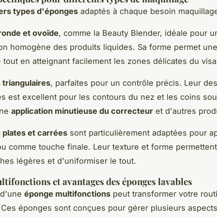
ers types d'éponges
adaptés à chaque besoin maquillage
ronde et ovoïde
, comme la Beauty Blender, idéale pour u
ion homogène des produits liquides. Sa forme permet un
 tout en atteignant facilement les zones délicates du vis
triangulaires
, parfaites pour un contrôle précis. Leur de
es est excellent pour les contours du nez et les coins sou
une
application minutieuse du correcteur
et d'autres produ
plates et carrées
sont particulièrement adaptées pour ap
u comme touche finale. Leur texture et forme permettent 
hes légères et d'uniformiser le tout.
tifonctions et avantages des éponges lavables
n d'une
éponge multifonctions
peut transformer votre rout
 Ces éponges sont conçues pour gérer plusieurs aspect