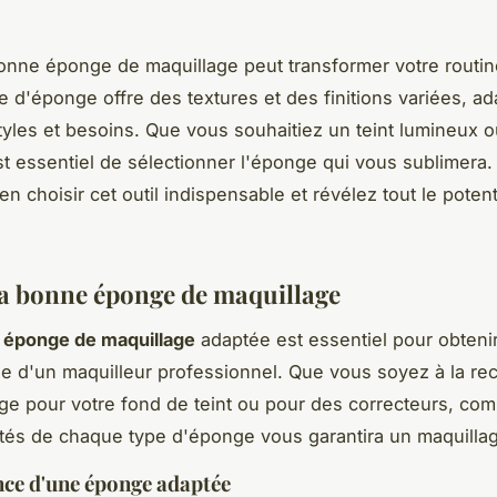
bonne éponge de maquillage peut transformer votre routin
 d'éponge offre des textures et des finitions variées, a
styles et besoins. Que vous souhaitiez un teint lumineux o
 est essentiel de sélectionner l'éponge qui vous sublimera
n choisir cet outil indispensable et révélez tout le potent
la bonne éponge de maquillage
e
éponge de maquillage
adaptée est essentiel pour obtenir
ne d'un maquilleur professionnel. Que vous soyez à la re
e pour votre fond de teint ou pour des correcteurs, com
ités de chaque type d'éponge vous garantira un maquillage
ce d'une éponge adaptée