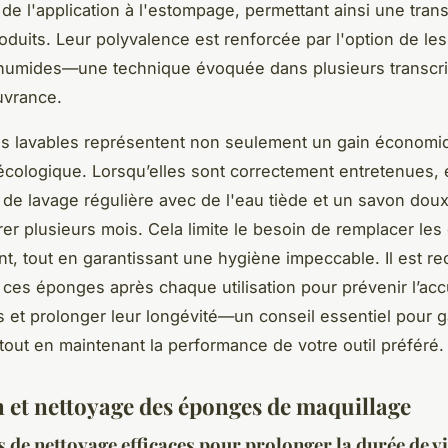
de l'application à l'estompage, permettant ainsi une transi
oduits. Leur polyvalence est renforcée par l'option de les 
humides—une technique évoquée dans plusieurs transcri
ouvrance.
s lavables représentent non seulement un gain économi
cologique. Lorsqu’elles sont correctement entretenues, 
 de lavage régulière avec de l'eau tiède et un savon doux
er plusieurs mois. Cela limite le besoin de remplacer le
, tout en garantissant une hygiène impeccable. Il est 
 ces éponges après chaque utilisation pour prévenir l’ac
s et prolonger leur longévité—un conseil essentiel pour g
tout en maintenant la performance de votre outil préféré.
n et nettoyage des éponges de maquillage
 de nettoyage efficaces pour prolonger la durée de v