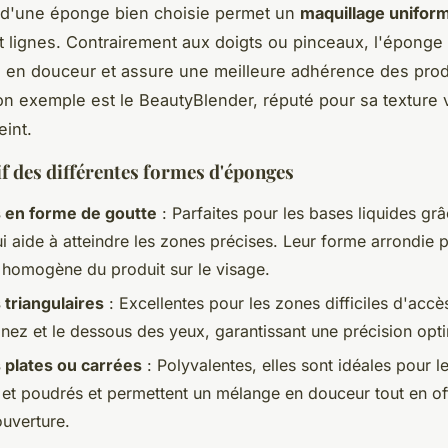
on d'une éponge bien choisie permet un
maquillage unifor
et lignes. Contrairement aux doigts ou pinceaux, l'éponge f
on en douceur et assure une meilleure adhérence des produ
n exemple est le BeautyBlender, réputé pour sa texture 
eint.
 des différentes formes d'éponges
 en forme de goutte
: Parfaites pour les bases liquides grâ
ui aide à atteindre les zones précises. Leur forme arrondie
n homogène du produit sur le visage.
triangulaires
: Excellentes pour les zones difficiles d'acc
 nez et le dessous des yeux, garantissant une précision opt
plates ou carrées
: Polyvalentes, elles sont idéales pour l
et poudrés et permettent un mélange en douceur tout en of
uverture.