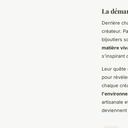
La démar
Derrière ch
créateur. P
bijoutiers 
matière viv
s'inspirant
Leur quête 
pour révéle
chaque créa
l'environne
artisanale e
deviennent 