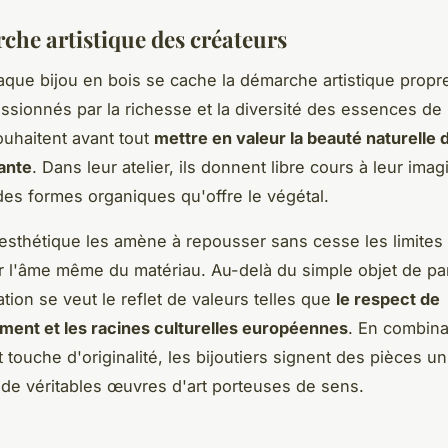
che artistique des créateurs
aque bijou en bois se cache la démarche artistique propr
assionnés par la richesse et la diversité des essences de 
souhaitent avant tout
mettre en valeur la beauté naturelle 
ante
. Dans leur atelier, ils donnent libre cours à leur imag
 des formes organiques qu'offre le végétal.
esthétique les amène à repousser sans cesse les limites
r l'âme même du matériau. Au-delà du simple objet de pa
tion se veut le reflet de valeurs telles que
le respect de
ment et les racines culturelles européennes
. En combina
t touche d'originalité, les bijoutiers signent des pièces u
de véritables œuvres d'art porteuses de sens.