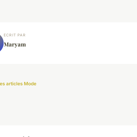
ECRIT PAR
Maryam
les articles Mode