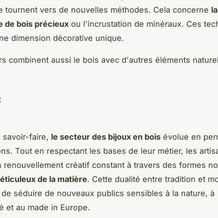
e tournent vers de nouvelles méthodes. Cela concerne
la
 de bois précieux
ou l'incrustation de minéraux. Ces te
une dimension décorative unique.
ers combinent aussi le bois avec d'autres éléments natur
;
 savoir-faire,
le secteur des bijoux en bois
évolue en pe
ons. Tout en respectant les bases de leur métier, les artis
 renouvellement créatif constant à travers des formes no
méticuleux de la matière
. Cette dualité entre tradition et m
 de séduire de nouveaux publics sensibles à la nature, à
ité et au made in Europe.