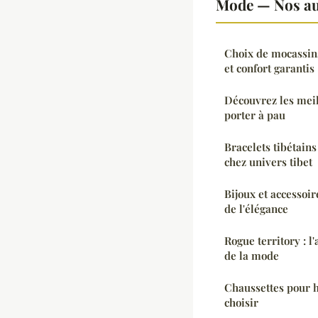
Mode — Nos aut
Choix de mocassin
et confort garantis
Découvrez les meil
porter à pau
Bracelets tibétain
chez univers tibet
Bijoux et accessoire
de l'élégance
Rogue territory : l
de la mode
Chaussettes pour 
choisir