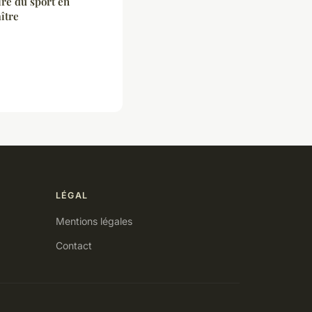
re du sport en
aître
LÉGAL
Mentions légales
Contact