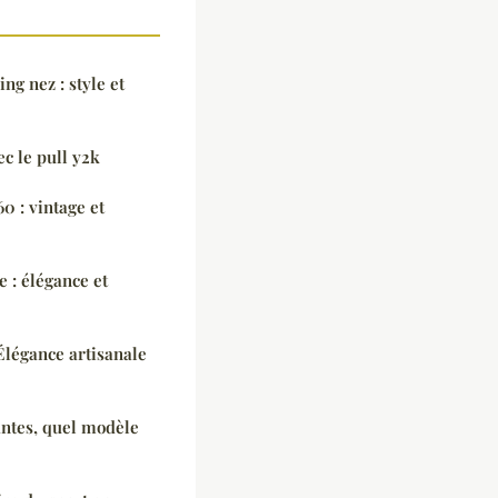
ing nez : style et
ec le pull y2k
 : vintage et
: élégance et
Élégance artisanale
antes, quel modèle