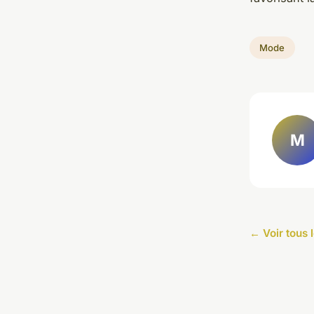
Mode
M
← Voir tous 