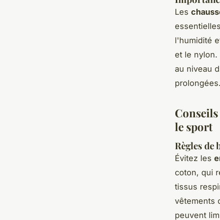
Les
chauss
essentielle
l'humidité 
et le nylon
au niveau d
prolongées
Conseils 
le sport
Règles de b
Évitez les
e
coton, qui r
tissus resp
vêtements 
peuvent lim