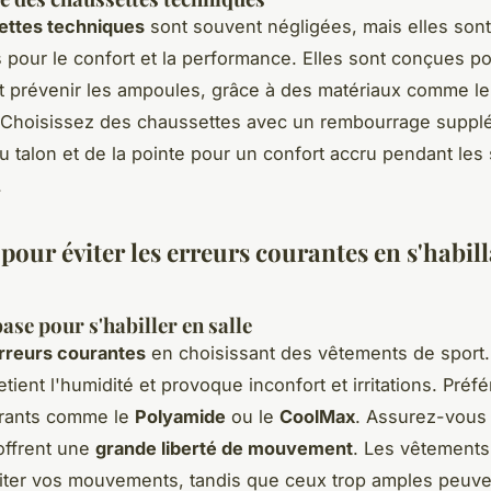
ettes techniques
sont souvent négligées, mais elles sont
s pour le confort et la performance. Elles sont conçues p
et prévenir les ampoules, grâce à des matériaux comme le
. Choisissez des chaussettes avec un rembourrage suppl
u talon et de la pointe pour un confort accru pendant le
.
pour éviter les erreurs courantes en s'habil
ase pour s'habiller en salle
rreurs courantes
en choisissant des vêtements de sport. 
etient l'humidité et provoque inconfort et irritations. Préf
irants comme le
Polyamide
ou le
CoolMax
. Assurez-vous
offrent une
grande liberté de mouvement
. Les vêtements
iter vos mouvements, tandis que ceux trop amples peuv