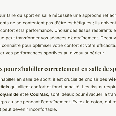
pour faire du sport en salle nécessite une approche réfléc
nts ne se contentent pas d'être esthétiques ; ils doiven
 confort et la performance. Choisir des tissus respirants 
que peut transformer vos séances d’entraînement. Découv
 connaître pour optimiser votre confort et votre efficacit
ver vos performances sportives au niveau supérieur !
s pour s'habiller correctement en salle de s
habiller en salle de sport, il est crucial de choisir des
vêt
tiels
qui allient confort et fonctionnalité. Les tissus respir
olyamide
et le
CoolMax
, sont idéaux pour évacuer la tran
orps au sec pendant l'entraînement. Évitez le coton, qui re
t peut devenir inconfortable.