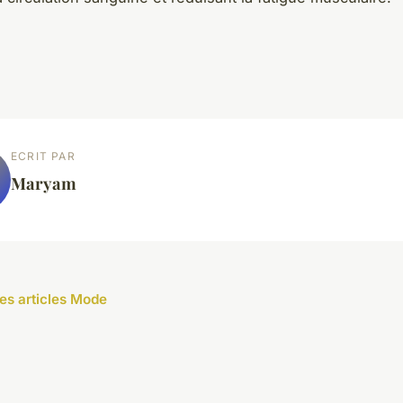
ECRIT PAR
Maryam
les articles Mode