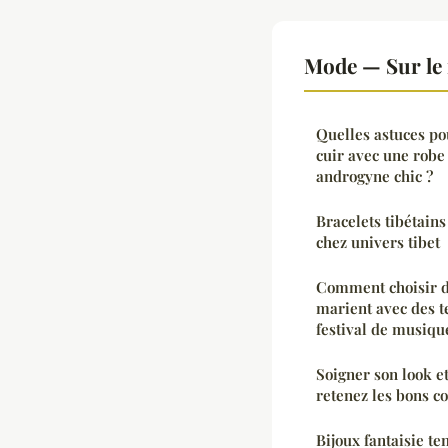
Mode — Sur le
Quelles astuces po
cuir avec une robe
androgyne chic ?
Bracelets tibétain
chez univers tibet
Comment choisir de
marient avec des 
festival de musiqu
Soigner son look e
retenez les bons co
Bijoux fantaisie t