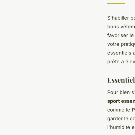
S'habiller 
bons vêteme
favoriser le
votre prati
essentiels à
prête à éle
Essentiel
Pour bien s'
sport essen
comme le
P
garder le c
l'humidité e