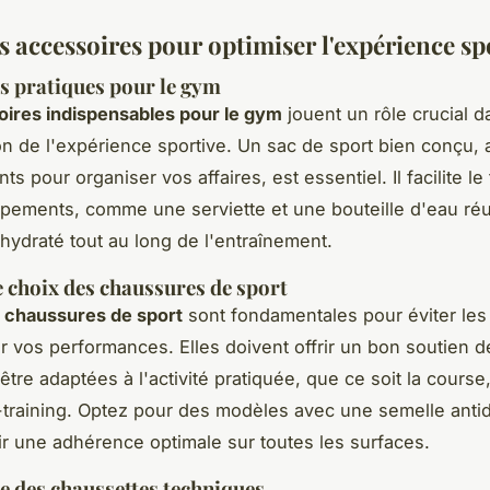
s accessoires pour optimiser l'expérience sp
s pratiques pour le gym
ires indispensables pour le gym
jouent un rôle crucial d
ion de l'expérience sportive. Un sac de sport bien conçu,
s pour organiser vos affaires, est essentiel. Il facilite le
pements, comme une serviette et une bouteille d'eau réut
 hydraté tout au long de l'entraînement.
e choix des chaussures de sport
 chaussures de sport
sont fondamentales pour éviter les
r vos performances. Elles doivent offrir un bon soutien d
 être adaptées à l'activité pratiquée, que ce soit la course,
-training. Optez pour des modèles avec une semelle anti
ir une adhérence optimale sur toutes les surfaces.
 des chaussettes techniques