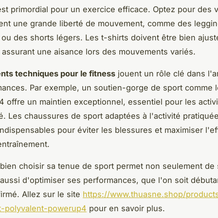
est primordial pour un exercice efficace. Optez pour des
tent une grande liberté de mouvement, comme des leggi
 ou des shorts légers. Les t-shirts doivent être bien ajus
, assurant une aisance lors des mouvements variés.
ts techniques pour le fitness
jouent un rôle clé dans l'a
mances. Par exemple, un soutien-gorge de sport comme l
offre un maintien exceptionnel, essentiel pour les activi
é. Les chaussures de sport adaptées à l'activité pratiqué
ndispensables pour éviter les blessures et maximiser l'ef
entraînement.
ien choisir sa tenue de sport permet non seulement de s
s aussi d'optimiser ses performances, que l'on soit débuta
irmé. Allez sur le site
https://www.thuasne.shop/products
t-polyvalent-powerup4
pour en savoir plus.