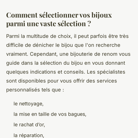
Comment sélectionner vos bijoux
parmi une vaste sélection ?
Parmi la multitude de choix, il peut parfois être très
difficile de dénicher le bijou que l'on recherche
vraiment. Cependant, une bijouterie de renom vous
guide dans la sélection du bijou en vous donnant
quelques indications et conseils. Les spécialistes
sont disponibles pour vous offrir des services
personnalisés tels que :
le nettoyage,
la mise en taille de vos bagues,
le rachat d’or,
la réparation,