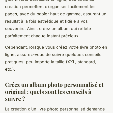
création permettent d’organiser facilement les
pages, avec du papier haut de gamme, assurant un
résultat à la fois esthétique et fidèle à vos
souvenirs. Ainsi, créez un album qui reflète
parfaitement chaque instant précieux.
Cependant, lorsque vous créez votre livre photo en
ligne, assurez-vous de suivre quelques conseils
pratiques, peu importe la taille (XXL, standard,
etc.).
Créez un album photo personnalisé et
original : quels sont les conseils à
suivre ?
La création d’un livre photo personnalisé demande