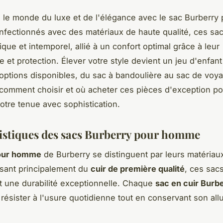
 le monde du luxe et de l'élégance avec le sac Burberry 
ectionnés avec des matériaux de haute qualité, ces sac
que et intemporel, allié à un confort optimal grâce à leur
 et protection. Élever votre style devient un jeu d'enfant
 options disponibles, du sac à bandoulière au sac de voy
omment choisir et où acheter ces pièces d'exception po
otre tenue avec sophistication.
istiques des sacs Burberry pour homme
our homme
de Burberry se distinguent par leurs matériau
lisant principalement du
cuir de première qualité
, ces sac
t une durabilité exceptionnelle. Chaque
sac en cuir Burb
résister à l'usure quotidienne tout en conservant son all