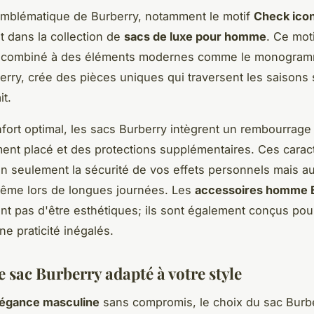
emblématique de Burberry, notamment le motif
Check ico
 dans la collection de
sacs de luxe pour homme
. Ce mot
, combiné à des éléments modernes comme le monogram
erry, crée des pièces uniques qui traversent les saisons
it.
fort optimal, les sacs Burberry intègrent un rembourrage
nt placé et des protections supplémentaires. Ces caract
n seulement la sécurité de vos effets personnels mais au
même lors de longues journées. Les
accessoires homme 
nt pas d'être esthétiques; ils sont également conçus pour
ne praticité inégalés.
e sac Burberry adapté à votre style
légance masculine
sans compromis, le choix du sac Burbe