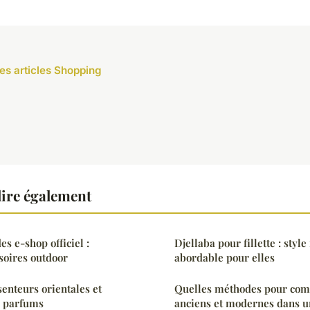
les articles Shopping
ire également
 e-shop officiel :
Djellaba pour fillette : styl
soires outdoor
abordable pour elles
senteurs orientales et
Quelles méthodes pour comb
i parfums
anciens et modernes dans u