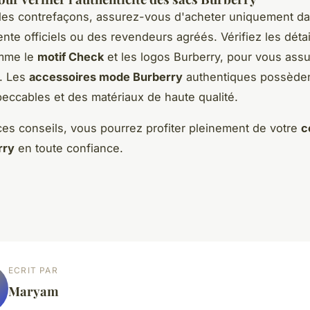
 les contrefaçons, assurez-vous d'acheter uniquement d
ente officiels ou des revendeurs agréés. Vérifiez les déta
omme le
motif Check
et les logos Burberry, pour vous assu
é. Les
accessoires mode Burberry
authentiques possède
mpeccables et des matériaux de haute qualité.
ces conseils, vous pourrez profiter pleinement de votre
c
rry
en toute confiance.
ECRIT PAR
Maryam