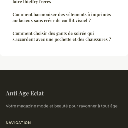
faire thieffry frères
Comment harmoniser des vêtements à imprimés
audacieux sans créer de conflit visuel ?
Comment choisir des gants de soirée qui
s'accordent avec une pochette et des chaussures ?
Anti Age Eclat
Votre magazine mode et beauté pour rayonner à tout âge
NAVIGATION