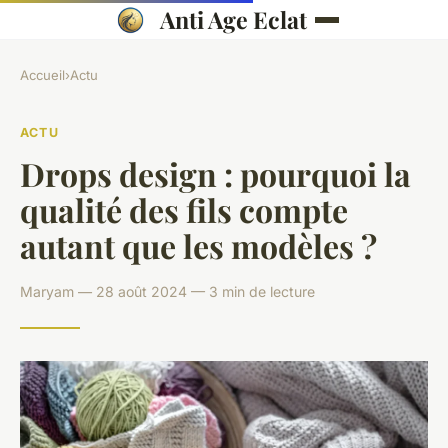
Anti Age Eclat
Accueil
›
Actu
ACTU
Drops design : pourquoi la
qualité des fils compte
autant que les modèles ?
Maryam — 28 août 2024 — 3 min de lecture