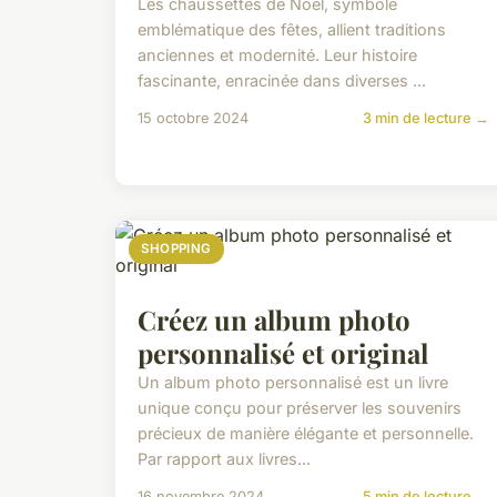
Les chaussettes de Noël, symbole
emblématique des fêtes, allient traditions
anciennes et modernité. Leur histoire
fascinante, enracinée dans diverses ...
15 octobre 2024
3 min de lecture →
SHOPPING
Créez un album photo
personnalisé et original
Un album photo personnalisé est un livre
unique conçu pour préserver les souvenirs
précieux de manière élégante et personnelle.
Par rapport aux livres...
16 novembre 2024
5 min de lecture →