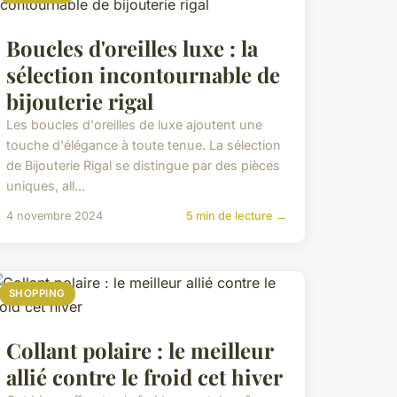
Boucles d'oreilles luxe : la
sélection incontournable de
bijouterie rigal
Les boucles d'oreilles de luxe ajoutent une
touche d'élégance à toute tenue. La sélection
de Bijouterie Rigal se distingue par des pièces
uniques, all...
4 novembre 2024
5 min de lecture →
SHOPPING
Collant polaire : le meilleur
allié contre le froid cet hiver