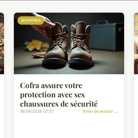
SHOPPING
Cofra assure votre
protection avec ses
chaussures de sécurité
16/06/2026 07:37
9 min de lecture →