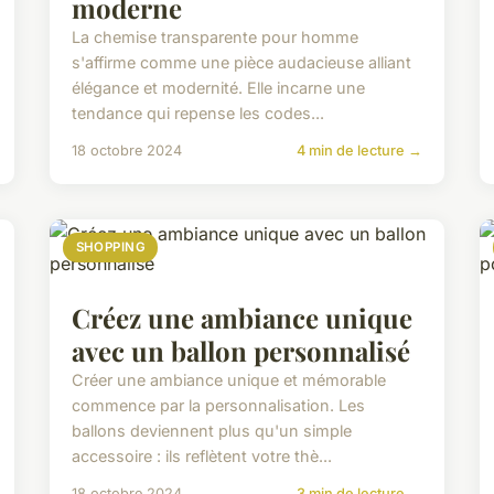
moderne
La chemise transparente pour homme
s'affirme comme une pièce audacieuse alliant
élégance et modernité. Elle incarne une
tendance qui repense les codes...
18 octobre 2024
4 min de lecture →
SHOPPING
Créez une ambiance unique
avec un ballon personnalisé
Créer une ambiance unique et mémorable
commence par la personnalisation. Les
ballons deviennent plus qu'un simple
accessoire : ils reflètent votre thè...
18 octobre 2024
3 min de lecture →