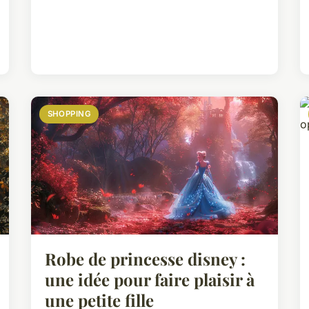
SHOPPING
Robe de princesse disney :
une idée pour faire plaisir à
une petite fille