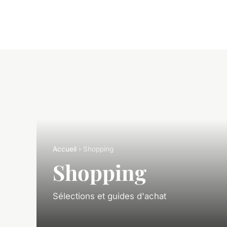
Accueil
› Shopping
Shopping
Sélections et guides d'achat