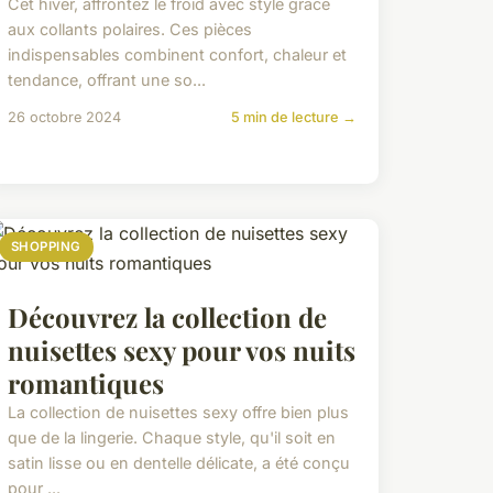
Cet hiver, affrontez le froid avec style grâce
aux collants polaires. Ces pièces
indispensables combinent confort, chaleur et
tendance, offrant une so...
26 octobre 2024
5 min de lecture →
SHOPPING
Découvrez la collection de
nuisettes sexy pour vos nuits
romantiques
La collection de nuisettes sexy offre bien plus
que de la lingerie. Chaque style, qu'il soit en
satin lisse ou en dentelle délicate, a été conçu
pour ...