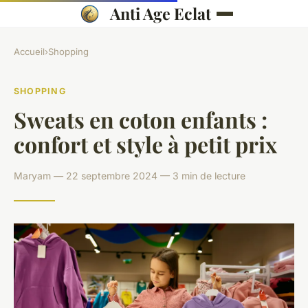
Anti Age Eclat
Accueil
›
Shopping
SHOPPING
Sweats en coton enfants :
confort et style à petit prix
Maryam — 22 septembre 2024 — 3 min de lecture