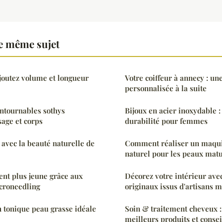
e même sujet
ajoutez volume et longueur
Votre coiffeur à annecy : un
personnalisée à la suite
ntournables sothys
Bijoux en acier inoxydable :
sage et corps
durabilité pour femmes
 avec la beauté naturelle de
Comment réaliser un maquil
naturel pour les peaux matu
nt plus jeune grâce aux
Décorez votre intérieur avec
icroneedling
originaux issus d'artisans 
n tonique peau grasse idéale
Soin & traitement cheveux :
meilleurs produits et consei