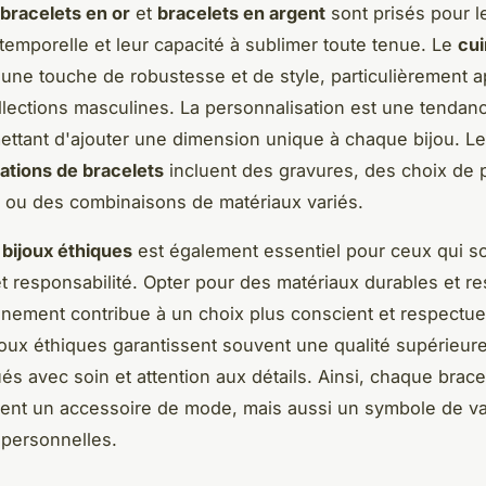
bracelets en or
et
bracelets en argent
sont prisés pour l
temporelle et leur capacité à sublimer toute tenue. Le
cui
e une touche de robustesse et de style, particulièrement 
llections masculines. La personnalisation est une tendan
ettant d'ajouter une dimension unique à chaque bijou. L
ations de bracelets
incluent des gravures, des choix de 
 ou des combinaisons de matériaux variés.
s
bijoux éthiques
est également essentiel pour ceux qui s
e et responsabilité. Opter pour des matériaux durables et 
nnement contribue à un choix plus conscient et respectu
joux éthiques garantissent souvent une qualité supérieure,
ués avec soin et attention aux détails. Ainsi, chaque brace
ent un accessoire de mode, mais aussi un symbole de va
 personnelles.