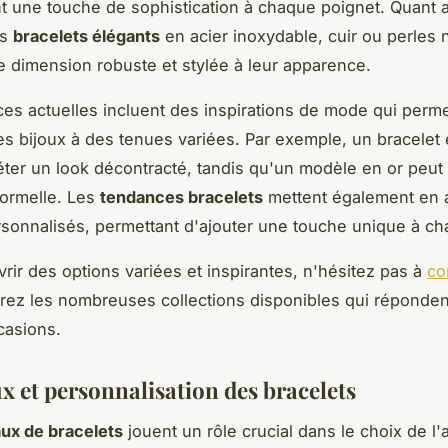
nt une touche de sophistication à chaque poignet. Quant 
es
bracelets élégants
en acier inoxydable, cuir ou perles n
e dimension robuste et stylée à leur apparence.
es actuelles incluent des inspirations de mode qui perme
ces bijoux à des tenues variées. Par exemple, un bracelet 
ter un look décontracté, tandis qu'un modèle en or peut
ormelle. Les
tendances bracelets
mettent également en 
sonnalisés, permettant d'ajouter une touche unique à ch
rir des options variées et inspirantes, n'hésitez pas à
co
rez les nombreuses collections disponibles qui répondent
casions.
x et personnalisation des bracelets
ux de bracelets
jouent un rôle crucial dans le choix de l