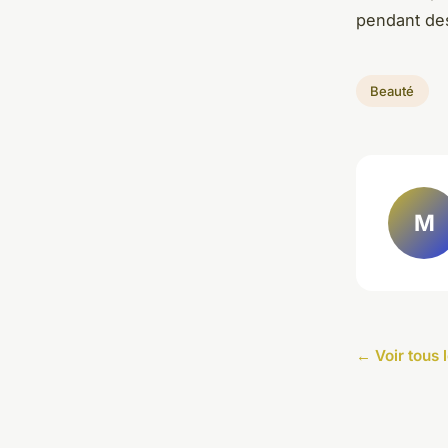
pendant de
Beauté
M
← Voir tous 