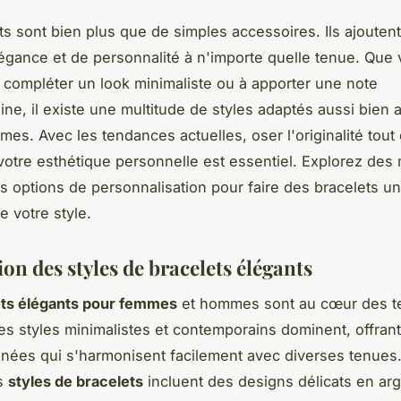
ts sont bien plus que de simples accessoires. Ils ajouten
égance et de personnalité à n'importe quelle tenue. Que
 compléter un look minimaliste ou à apporter une note
ne, il existe une multitude de styles adaptés aussi bien
es. Avec les tendances actuelles, oser l'originalité tout
votre esthétique personnelle est essentiel. Explorez des
es options de personnalisation pour faire des bracelets un
e votre style.
on des styles de bracelets élégants
ets élégants pour femmes
et hommes sont au cœur des 
Les styles minimalistes et contemporains dominent, offran
finées qui s'harmonisent facilement avec diverses tenues.
s
styles de bracelets
incluent des designs délicats en arg