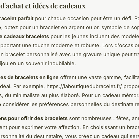
d'achat et idées de cadeaux
racelet parfait
pour chaque occasion peut être un défi. P
e, optez pour un bracelet en argent ou or, symbole de sop
e cadeaux bracelets
pour les jeunes incluent des modèle
apportant une touche moderne et robuste. Lors d'occasio
un bracelet personnalisé avec une gravure unique peut t
ijou en un souvenir inoubliable.
es de bracelets en ligne
offrent une vaste gamme, facilita
déal. Par exemple, https://laboutiquedubracelet.fr/ prop
és, du minimaliste au plus élaboré. Pour un cadeau mémorab
e considérer les préférences personnelles du destinataire
ns pour offrir des bracelets
sont nombreuses : fêtes, ann
nt pour exprimer votre affection. En choisissant un brace
personnalité du destinataire, vous créez un cadeau qui ser