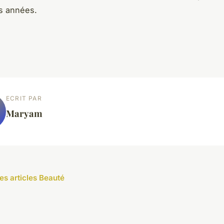
s années.
ECRIT PAR
Maryam
les articles Beauté