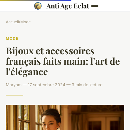
Anti Age Eclat
Accueil
›
Mode
MODE
Bijoux et accessoires
français faits main: l'art de
l'élégance
Maryam — 17 septembre 2024 — 3 min de lecture