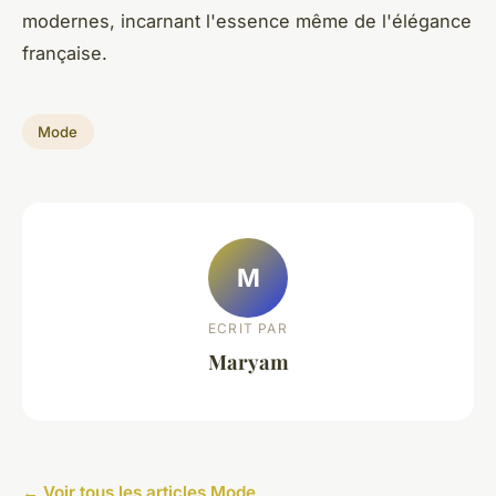
modernes, incarnant l'essence même de l'élégance
française.
Mode
M
ECRIT PAR
Maryam
← Voir tous les articles Mode