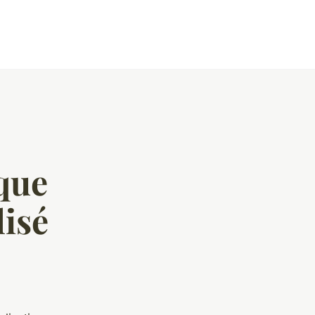
que
lisé