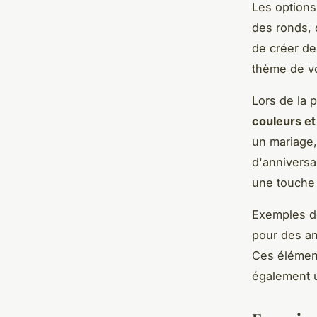
Les options
des ronds, 
de créer d
thème de v
Lors de la 
couleurs et
un mariage,
d'anniversa
une touche 
Exemples de
pour des an
Ces élément
également u