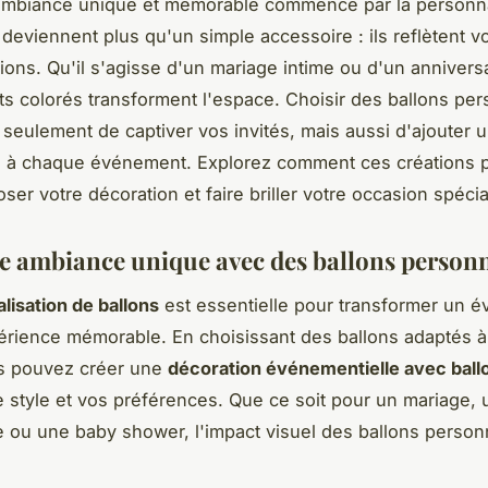
ambiance unique et mémorable commence par la personna
 deviennent plus qu'un simple accessoire : ils reflètent v
ions. Qu'il s'agisse d'un mariage intime ou d'un anniversai
s colorés transforment l'espace. Choisir des ballons per
seulement de captiver vos invités, mais aussi d'ajouter 
e à chaque événement. Explorez comment ces créations 
er votre décoration et faire briller votre occasion spécia
e ambiance unique avec des ballons personn
lisation de ballons
est essentielle pour transformer un 
rience mémorable. En choisissant des ballons adaptés à
s pouvez créer une
décoration événementielle avec ball
re style et vos préférences. Que ce soit pour un mariage, 
e ou une baby shower, l'impact visuel des ballons person