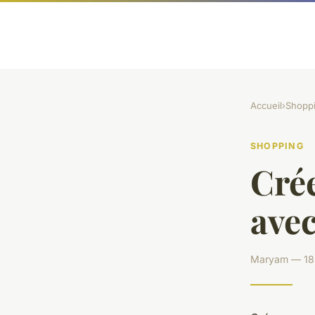
Accueil
›
Shopp
SHOPPING
Cré
avec
Maryam — 18 