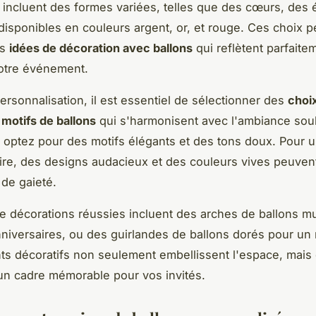
 incluent des formes variées, telles que des cœurs, des é
disponibles en couleurs argent, or, et rouge. Ces choix p
es
idées de décoration avec ballons
qui reflètent parfaite
otre événement.
personnalisation, il est essentiel de sélectionner des
choi
 motifs de ballons
qui s'harmonisent avec l'ambiance sou
 optez pour des motifs élégants et des tons doux. Pour u
ire, des designs audacieux et des couleurs vives peuven
de gaieté.
 décorations réussies incluent des arches de ballons mu
niversaires, ou des guirlandes de ballons dorés pour un
s décoratifs non seulement embellissent l'espace, mais 
n cadre mémorable pour vos invités.