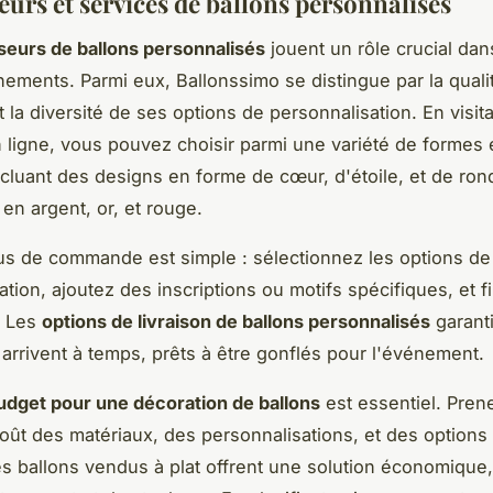
eurs et services de ballons personnalisés
seurs de ballons personnalisés
jouent un rôle crucial dans
ements. Parmi eux, Ballonssimo se distingue par la quali
 la diversité de ses options de personnalisation. En visita
 ligne, vous pouvez choisir parmi une variété de formes 
ncluant des designs en forme de cœur, d'étoile, et de ron
en argent, or, et rouge.
s de commande est simple : sélectionnez les options de
tion, ajoutez des inscriptions ou motifs spécifiques, et f
. Les
options de livraison de ballons personnalisés
garant
 arrivent à temps, prêts à être gonflés pour l'événement.
udget pour une décoration de ballons
est essentiel. Pren
oût des matériaux, des personnalisations, et des options
Les ballons vendus à plat offrent une solution économique,