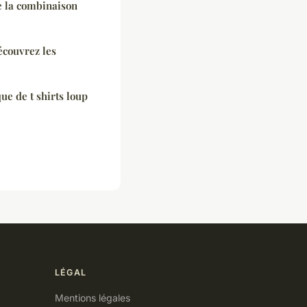
e la combinaison
écouvrez les
ue de t shirts loup
LÉGAL
Mentions légales