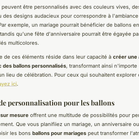
 peuvent être personnalisés avec des couleurs vives, de
u des designs audacieux pour correspondre à l'ambiance 
Par exemple, un mariage pourrait bénéficier de ballons e
tandis qu'une fête d'anniversaire pourrait être égayée pa
lés multicolores.
e de ces éléments réside dans leur capacité à
créer une
 des ballons personnalisés
, transformant ainsi n'importe
n lieu de célébration. Pour ceux qui souhaitent explorer 
yez ici
.
de personnalisation pour les ballons
 sur mesure
offrent une multitude de possibilités pour pe
ment. Que vous planifiiez un mariage, un anniversaire o
isir les bons
ballons pour mariages
peut transformer l'a