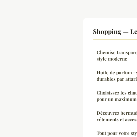
Shopping — Le
Chemise transpare
style moderne
Huile de parfum : 
durables par attar
Choisissez les cha
pour un maximum 
Découvrez bermudes
vêtements et acces
Tout pour votre sty