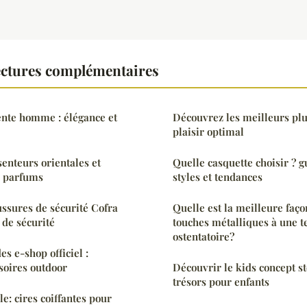
ctures complémentaires
nte homme : élégance et
Découvrez les meilleurs pl
plaisir optimal
senteurs orientales et
Quelle casquette choisir ? g
i parfums
styles et tendances
ussures de sécurité Cofra
Quelle est la meilleure faço
de sécurité
touches métalliques à une t
ostentatoire?
 e-shop officiel :
soires outdoor
Découvrir le kids concept s
trésors pour enfants
le: cires coiffantes pour