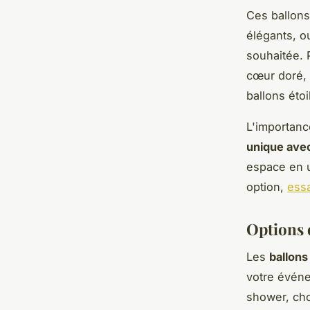
Ces ballons
élégants, o
souhaitée. 
cœur doré, 
ballons étoi
L'importanc
unique avec
espace en u
option,
essa
Options 
Les
ballons
votre événe
shower, cho